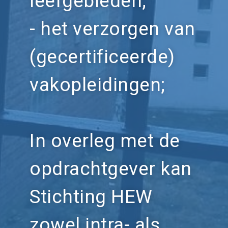
leefgebieden;
- het verzorgen van
(gecertificeerde)
vakopleidingen;
In overleg met de
opdrachtgever kan
Stichting HEW
zowel intra- als