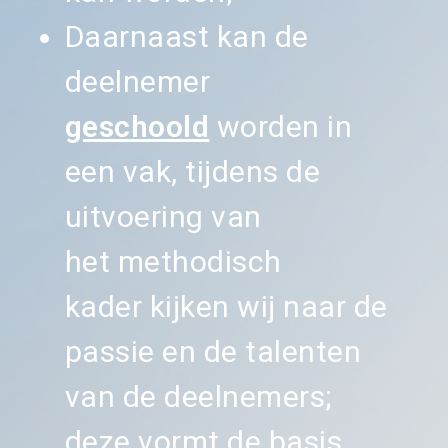
Daarnaast kan de
deelnemer
geschoold
worden in
een vak, tijdens de
uitvoering van
het
methodisch
kader
kijken wij naar de
passie en de talenten
van de deelnemers;
deze vormt de basis