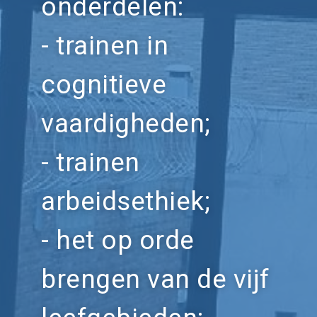
onderdelen:
- trainen in
cognitieve
vaardigheden;
- trainen
arbeidsethiek;
- het op orde
brengen van de vijf