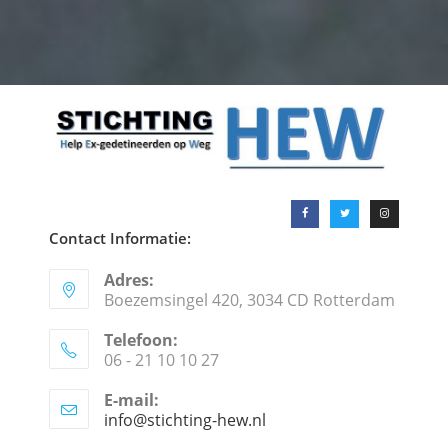
Contact Informatie:
Adres:
Boezemsingel 420, 3034 CD Rotterdam
Telefoon:
06 - 21 10 10 27
E-mail:
info@stichting-hew.nl