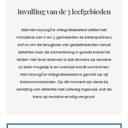
Invulling van de 5 leefgebieden
Met het nazorg/re-integratiebeleid zetten het
ministerie van V en J, gemeenten en ketenpartners
zich in om de terugkeer van gedetineerden vanuit
detentie naar de samenleving in goede banen te
leiden. Het doel daarvan is dat de kans op recidive
zo klein mogelijk is en overlast wordt voorkomen.
Het nazorg/re-integratiebeleid is gericht op vijf
basisvoorwaarden. Op dit moment zijn deze bij
verlating van detentie niet volledig ingevuld, wat de
kans op recidive ernstig vergroot.