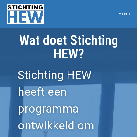
MENU
Wat doet Stichting
HEW?
Stichting HEW
heeft een
programma
ontwikkeld om